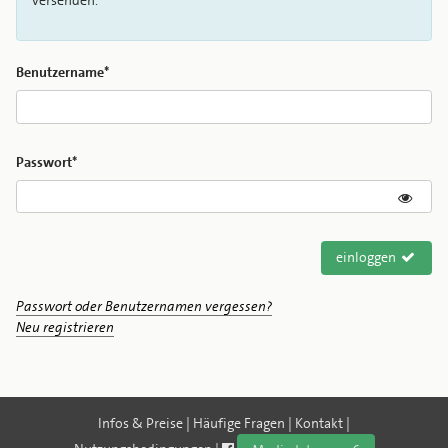
versenden.
Benutzername*
Passwort*
einloggen
Passwort oder Benutzernamen vergessen?
Neu registrieren
Infos & Preise
|
Häufige Fragen
|
Kontakt
|