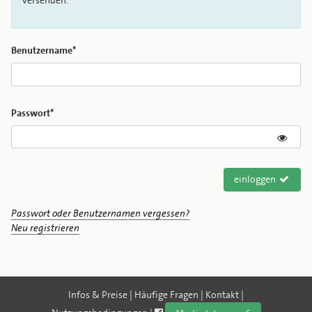
versenden.
Benutzername*
Passwort*
einloggen
Passwort oder Benutzernamen vergessen?
Neu registrieren
Infos & Preise
|
Häufige Fragen
|
Kontakt
|