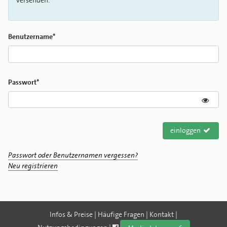
versenden.
Benutzername*
Passwort*
einloggen
Passwort oder Benutzernamen vergessen?
Neu registrieren
Infos & Preise
|
Häufige Fragen
|
Kontakt
|