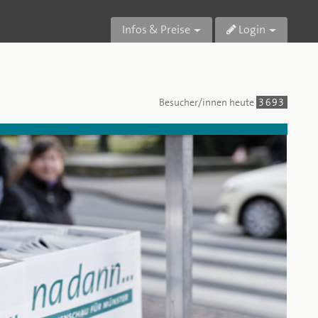
Infos & Preise
Login
Besucher/innen
heute
3693