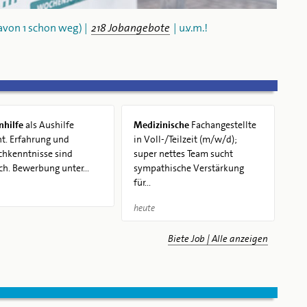
avon 1 schon weg) |
218 Jobangebote
| u.v.m.!
nhilfe
als Aushilfe
Medizinische
Fachangestellte
t. Erfahrung und
in Voll-/Teilzeit (m/w/d);
chkenntnisse sind
super nettes Team sucht
ich. Bewerbung unter...
sympathische Verstärkung
für...
heute
Biete Job | Alle anzeigen