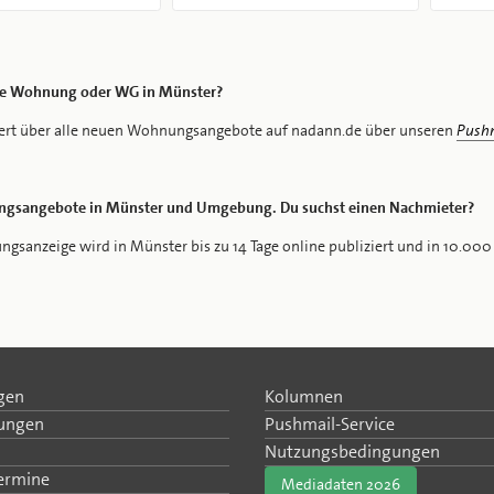
ne Wohnung oder WG in Münster?
iert über alle neuen Wohnungsangebote auf nadann.de über unseren
Pushm
gsangebote in Münster und Umgebung. Du suchst einen Nachmieter?
sanzeige wird in Münster bis zu 14 Tage online publiziert und in 10.000
gen
Kolumnen
tungen
Pushmail-Service
Nutzungsbedingungen
Termine
Mediadaten 2026