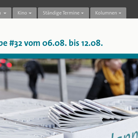
n
Kino
Ständige Termine
Kolumnen
be #32
vom 06.08. bis 12.08.