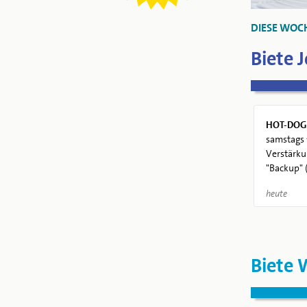
DIESE WOC
Biete 
HOT-DOG
samstags 
Verstärku
"Backup" (
heute
Biete