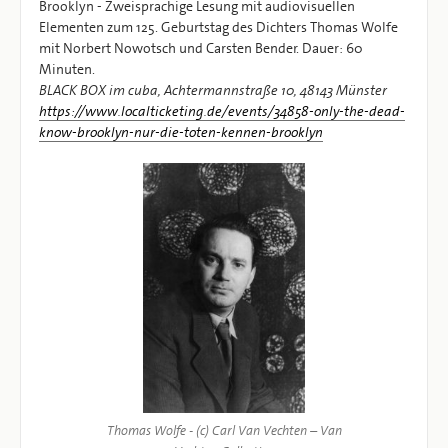
Brooklyn - Zweisprachige Lesung mit audiovisuellen
Elementen zum 125. Geburtstag des Dichters Thomas Wolfe
mit Norbert Nowotsch und Carsten Bender. Dauer: 60
Minuten.
BLACK BOX im cuba, Achtermannstraße 10, 48143 Münster
https://www.localticketing.de/events/34858-only-the-dead-
know-brooklyn-nur-die-toten-kennen-brooklyn
Thomas Wolfe - (c) Carl Van Vechten – Van