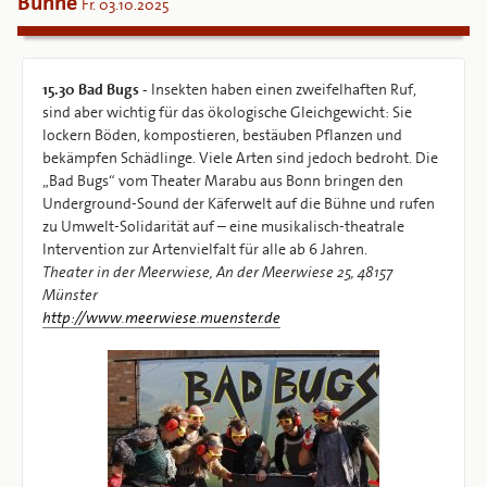
Bühne
Fr. 03.10.2025
15.30
Bad Bugs -
Insekten haben einen zweifelhaften Ruf,
sind aber wichtig für das ökologische Gleichgewicht: Sie
lockern Böden, kompostieren, bestäuben Pflanzen und
bekämpfen Schädlinge. Viele Arten sind jedoch bedroht. Die
„Bad Bugs“ vom Theater Marabu aus Bonn bringen den
Underground-Sound der Käferwelt auf die Bühne und rufen
zu Umwelt-Solidarität auf – eine musikalisch-theatrale
Intervention zur Artenvielfalt für alle ab 6 Jahren.
Theater in der Meerwiese, An der Meerwiese 25, 48157
Münster
http://www.meerwiese.muenster.de