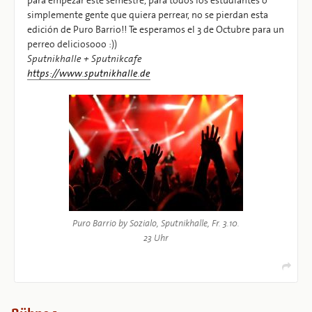
para empezar este semestre, para todos los estudiantes o
simplemente gente que quiera perrear, no se pierdan esta
edición de Puro Barrio!! Te esperamos el 3 de Octubre para un
perreo deliciosooo :))
Sputnikhalle + Sputnikcafe
https://www.sputnikhalle.de
Puro Barrio by Sozialo, Sputnikhalle, Fr. 3.10.
23 Uhr