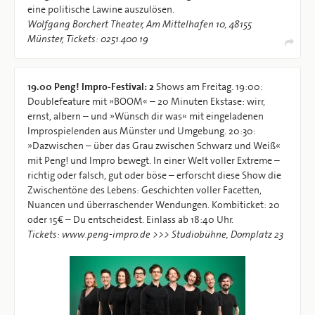
eine politische Lawine auszulösen.
Wolfgang Borchert Theater, Am Mittelhafen 10, 48155
Münster, Tickets: 0251.400 19
19.00
Peng! Impro-Festival: 2
Shows am Freitag. 19:00:
Doublefeature mit »BOOM« – 20 Minuten Ekstase: wirr,
ernst, albern – und »Wünsch dir was« mit eingeladenen
Improspielenden aus Münster und Umgebung. 20:30:
»Dazwischen – über das Grau zwischen Schwarz und Weiß«
mit Peng! und Impro bewegt. In einer Welt voller Extreme –
richtig oder falsch, gut oder böse – erforscht diese Show die
Zwischentöne des Lebens: Geschichten voller Facetten,
Nuancen und überraschender Wendungen. Kombiticket: 20
oder 15€ – Du entscheidest. Einlass ab 18:40 Uhr.
Tickets: www.peng-impro.de >>> Studiobühne, Domplatz 23