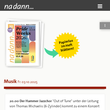
Papierlos
i
m Heft
blättern!
Musik
Fr. 03.10.2025
20.00
Der Hammer Jazzchor
"Out of Tune" unter der Leitung
von Thomas Michaelis (6-Zylinder) kommt zu einem Konzert