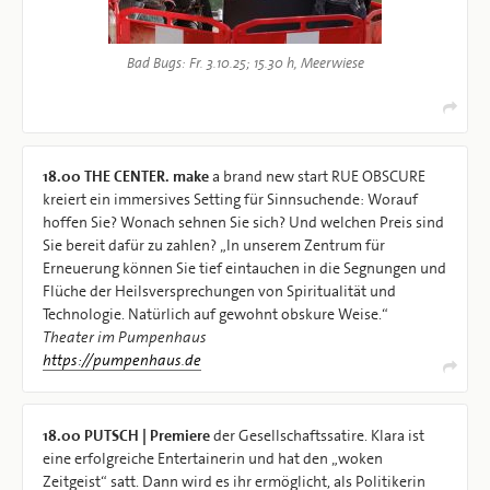
Bad Bugs: Fr. 3.10.25; 15.30 h, Meerwiese
18.00
THE CENTER. make
a brand new start RUE OBSCURE
kreiert ein immersives Setting für Sinnsuchende: Worauf
hoffen Sie? Wonach sehnen Sie sich? Und welchen Preis sind
Sie bereit dafür zu zahlen? „In unserem Zentrum für
Erneuerung können Sie tief eintauchen in die Segnungen und
Flüche der Heilsversprechungen von Spiritualität und
Technologie. Natürlich auf gewohnt obskure Weise.“
Theater im Pumpenhaus
https://pumpenhaus.de
18.00
PUTSCH | Premiere
der Gesellschaftssatire. Klara ist
eine erfolgreiche Entertainerin und hat den „woken
Zeitgeist“ satt. Dann wird es ihr ermöglicht, als Politikerin