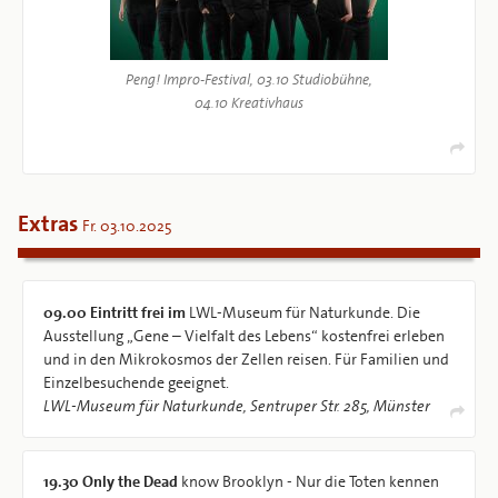
Peng! Impro-Festival, 03.10 Studiobühne,
04.10 Kreativhaus
Extras
Fr. 03.10.2025
09.00
Eintritt frei im
LWL-Museum für Naturkunde. Die
Ausstellung „Gene – Vielfalt des Lebens“ kostenfrei erleben
und in den Mikrokosmos der Zellen reisen. Für Familien und
Einzelbesuchende geeignet.
LWL-Museum für Naturkunde, Sentruper Str. 285, Münster
19.30
Only the Dead
know Brooklyn - Nur die Toten kennen