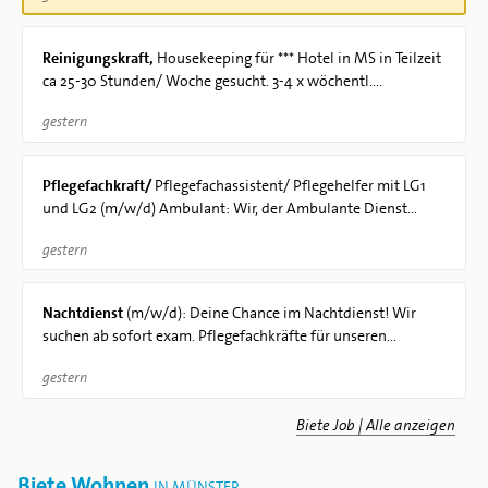
Reinigungskraft,
Housekeeping für *** Hotel in MS in Teilzeit
ca 25-30 Stunden/ Woche gesucht. 3-4 x wöchentl....
gestern
Pflegefachkraft/
Pflegefachassistent/ Pflegehelfer mit LG1
und LG2 (m/w/d) Ambulant: Wir, der Ambulante Dienst...
gestern
Nachtdienst
(m/w/d): Deine Chance im Nachtdienst! Wir
suchen ab sofort exam. Pflegefachkräfte für unseren...
gestern
Biete Job | Alle anzeigen
Biete Wohnen
IN MÜNSTER