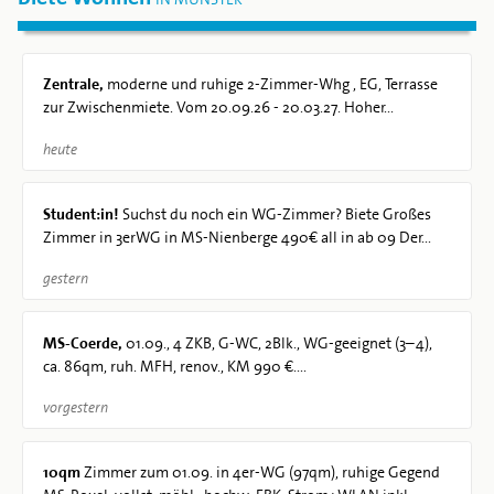
Zentrale,
moderne und ruhige 2-Zimmer-Whg , EG, Terrasse
zur Zwischenmiete. Vom 20.09.26 - 20.03.27. Hoher...
heute
Student:in!
Suchst du noch ein WG-Zimmer? Biete Großes
Zimmer in 3erWG in MS-Nienberge 490€ all in ab 09 Der...
gestern
MS-Coerde,
01.09., 4 ZKB, G-WC, 2Blk., WG-geeignet (3–4),
ca. 86qm, ruh. MFH, renov., KM 990 €....
vorgestern
10qm
Zimmer zum 01.09. in 4er-WG (97qm), ruhige Gegend