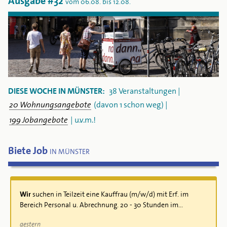
Ausgabe #32
vom 06.08. bis 12.08.
DIESE WOCHE IN MÜNSTER:
38 Veranstaltungen |
20 Wohnungsangebote
(davon 1 schon weg) |
199 Jobangebote
| u.v.m.!
Biete Job
IN MÜNSTER
Wir
suchen in Teilzeit eine Kauffrau (m/w/d) mit Erf. im
Bereich Personal u. Abrechnung. 20 - 30 Stunden im...
gestern