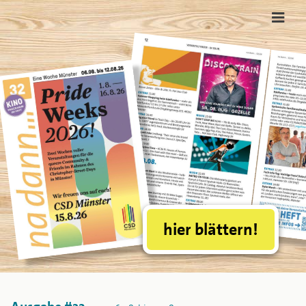
hier blättern!