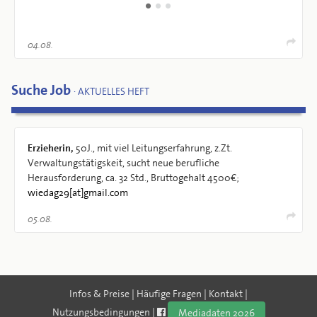
04.08.
Suche Job
· AKTUELLES HEFT
Erzieherin,
50J., mit viel Leitungserfahrung, z.Zt.
Verwaltungstätigskeit, sucht neue berufliche
Herausforderung, ca. 32 Std., Bruttogehalt 4500€;
wiedag29[at]gmail.com
05.08.
Infos & Preise
|
Häufige Fragen
|
Kontakt
|
Nutzungsbedingungen
|
Mediadaten 2026