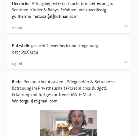
Herzlicher
Alltagsbegleiter (22) sucht Job: Betreuung für
Senioren, Kinder & Babys. Erfahren und zuverlässig.
guilherme_feitosa1[at]hotmail.com
06.08.
Putzstelle
gesucht Gievenbeck und Umgebung.
015563263454
04.08.
Biete:
Persönlicher Assistent, Pflegehelfer & Betreuer 1:1
Betreuung im Privathaushalt (Persönliches Budget).
Erfahrung mit fortgeschrittener MS. E-Mail:
Woltergui1[at]gmail.com