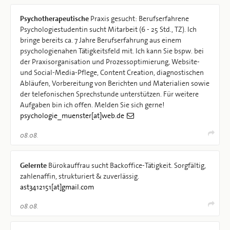
Psychotherapeutische
Praxis gesucht: Berufserfahrene
Psychologiestudentin sucht Mitarbeit (6 - 25 Std., TZ). Ich
bringe bereits ca. 7 Jahre Berufserfahrung aus einem
psychologienahen Tätigkeitsfeld mit. Ich kann Sie bspw. bei
der Praxisorganisation und Prozessoptimierung, Website-
und Social-Media-Pflege, Content Creation, diagnostischen
Abläufen, Vorbereitung von Berichten und Materialien sowie
der telefonischen Sprechstunde unterstützen. Für weitere
Aufgaben bin ich offen. Melden Sie sich gerne!
psychologie_muenster[at]web.de
08.08.
Gelernte
Bürokauffrau sucht Backoffice-Tätigkeit. Sorgfältig,
zahlenaffin, strukturiert & zuverlässig.
ast3412151[at]gmail.com
08.08.