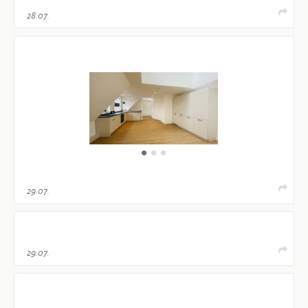
28.07.
29.07.
29.07.