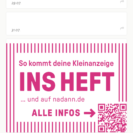
29.07.
31.07.