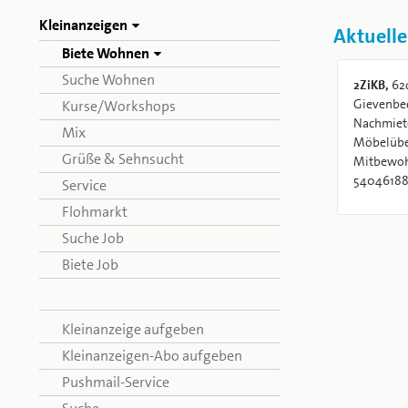
Kleinanzeigen
Aktuelle
Biete Wohnen
Suche Wohnen
2ZiKB,
62
Gievenbec
Kurse/Workshops
Nachmiete
Mix
Möbelübe
Grüße & Sehnsucht
Mitbewohn
5404618
Service
Flohmarkt
Suche Job
Biete Job
Kleinanzeige aufgeben
Kleinanzeigen-Abo aufgeben
Pushmail-Service