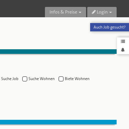
Infos & Preise
Login
Auch Job gesucht?
Suche Job
Suche Wohnen
Biete Wohnen