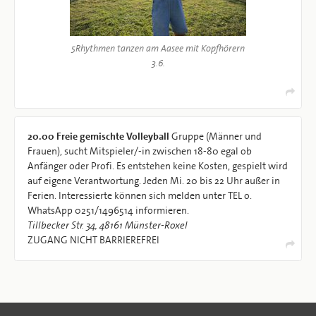
5Rhythmen tanzen am Aasee mit Kopfhörern
3.6.
20.00
Freie gemischte Volleyball
Gruppe (Männer und
Frauen), sucht Mitspieler/-in zwischen 18-80 egal ob
Anfänger oder Profi. Es entstehen keine Kosten, gespielt wird
auf eigene Verantwortung. Jeden Mi. 20 bis 22 Uhr außer in
Ferien. Interessierte können sich melden unter TEL o.
WhatsApp 0251/1496514 informieren.
Tillbecker Str. 34, 48161 Münster-Roxel
ZUGANG NICHT BARRIEREFREI