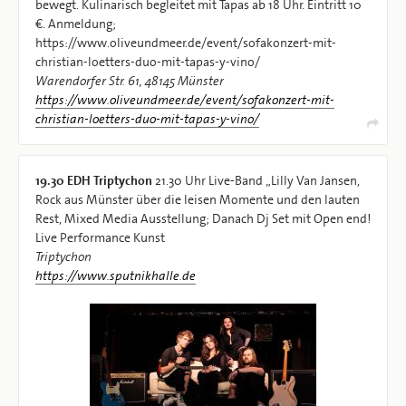
bewegt. Kulinarisch begleitet mit Tapas ab 18 Uhr. Eintritt 10
€. Anmeldung;
https://www.oliveundmeer.de/event/sofakonzert-mit-
christian-loetters-duo-mit-tapas-y-vino/
Warendorfer Str. 61, 48145 Münster
https://www.oliveundmeer.de/event/sofakonzert-mit-
christian-loetters-duo-mit-tapas-y-vino/
19.30
EDH Triptychon
21.30 Uhr Live-Band „Lilly Van Jansen,
Rock aus Münster über die leisen Momente und den lauten
Rest, Mixed Media Ausstellung; Danach Dj Set mit Open end!
Live Performance Kunst
Triptychon
https://www.sputnikhalle.de