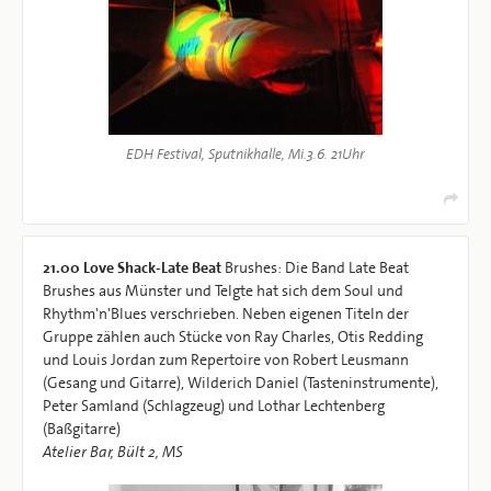
EDH Festival, Sputnikhalle, Mi.3.6. 21Uhr
21.00
Love Shack-Late Beat
Brushes: Die Band Late Beat
Brushes aus Münster und Telgte hat sich dem Soul und
Rhythm'n'Blues verschrieben. Neben eigenen Titeln der
Gruppe zählen auch Stücke von Ray Charles, Otis Redding
und Louis Jordan zum Repertoire von Robert Leusmann
(Gesang und Gitarre), Wilderich Daniel (Tasteninstrumente),
Peter Samland (Schlagzeug) und Lothar Lechtenberg
(Baßgitarre)
Atelier Bar, Bült 2, MS