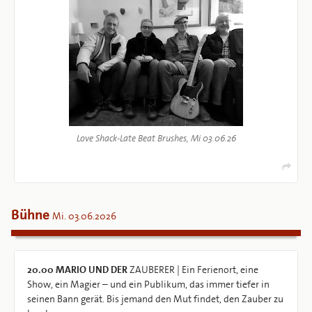
Love Shack-Late Beat Brushes, Mi 03.06.26
Bühne
Mi. 03.06.2026
20.00
MARIO UND DER
ZAUBERER | Ein Ferienort, eine
Show, ein Magier – und ein Publikum, das immer tiefer in
seinen Bann gerät. Bis jemand den Mut findet, den Zauber zu