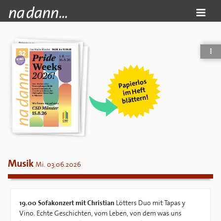
Papierlos
i
m Heft
blättern!
Musik
Mi. 03.06.2026
19.00
Sofakonzert mit Christian
Lötters Duo mit Tapas y
Vino. Echte Geschichten, vom Leben, von dem was uns