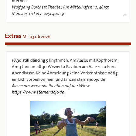
brechen.
Wolfgang Borchert Theater, Am Mittelhafen 10, 48155
Münster, Tickets: 0251.400 19
Extras
Mi. 03.06.2026
18.30
still dancing 5
Rhythmen. Am Aasee mit Kopfhörern.
Am 3.Juni um 18.30 Wewerka Pavilion am Aasee. 20 Euro
Abendkasse. Keine Anmeldung keine Vorkenntnisse nötig,
einfach vorbeikommen und tanzen sternendojo.de
Aasee am wewerka Pavilion auf der Wiese
https://www.sternendojo.de