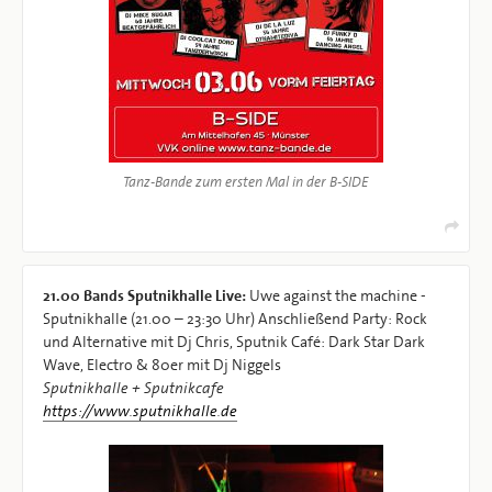
Tanz-Bande zum ersten Mal in der B-SIDE
21.00
Bands Sputnikhalle Live:
Uwe against the machine -
Sputnikhalle (21.00 – 23:30 Uhr) Anschließend Party: Rock
und Alternative mit Dj Chris, Sputnik Café: Dark Star Dark
Wave, Electro & 80er mit Dj Niggels
Sputnikhalle + Sputnikcafe
https://www.sputnikhalle.de