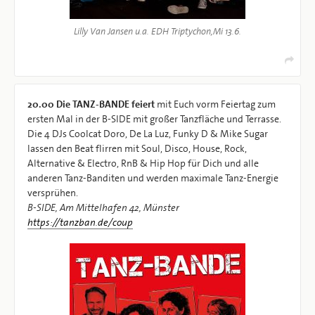
Lilly Van Jansen u.a. EDH Triptychon,Mi 13.6.
20.00
Die TANZ-BANDE feiert
mit Euch vorm Feiertag zum
ersten Mal in der B-SIDE mit großer Tanzfläche und Terrasse.
Die 4 DJs Coolcat Doro, De La Luz, Funky D & Mike Sugar
lassen den Beat flirren mit Soul, Disco, House, Rock,
Alternative & Electro, RnB & Hip Hop für Dich und alle
anderen Tanz-Banditen und werden maximale Tanz-Energie
versprühen.
B-SIDE, Am Mittelhafen 42, Münster
https://tanzban.de/coup