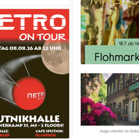
magic-market im Nobi