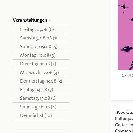
Veranstaltungen
Freitag, 07.08 (6)
Samstag, 08.08 (11)
Sonntag, 09.08 (5)
Montag, 10.08 (5)
Dienstag, 11.08 (2)
Mittwoch, 12.08 (4)
UP IN 
Donnerstag, 13.08 (3)
Freitag, 14.08 (7)
Samstag, 15.08 (6)
Sonntag, 16.08 (4)
18.00
Qua
Demnächst (10)
Kulturqua
Garten erw
Chanson u