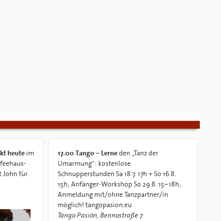
kt heute
im
17.00
Tango – Lerne
den „Tanz der
ffeehaus-
Umarmung“: kostenlose
 John für
Schnupperstunden Sa 18.7. 17h + So 16.8.
15h; Anfänger-Workshop So 29.8. 15–18h;
Anmeldung mit/ohne Tanzpartner/in
möglich! tangopasion.eu
Tango Pasión, Bennostraße 7