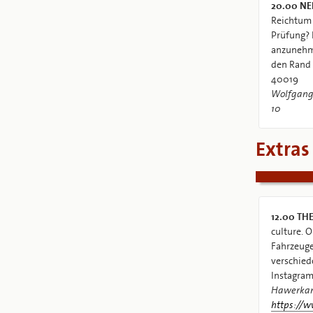
20.00
NE
Reichtum 
Prüfung? 
anzunehme
den Rand 
40019
Wolfgang 
10
Extras
12.00
THE
culture. 
Fahrzeuge
verschied
Instagram
Hawerka
https://