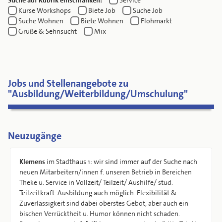
Suche auf Rubrik einschränken:
Service
Kurse Workshops
Biete Job
Suche Job
Suche Wohnen
Biete Wohnen
Flohmarkt
Grüße & Sehnsucht
Mix
Jobs und Stellenangebote zu
"Ausbildung/Weiterbildung/Umschulung"
Neuzugänge
Klemens
im Stadthaus 1: wir sind immer auf der Suche nach
neuen Mitarbeitern/innen f. unseren Betrieb in Bereichen
Theke u. Service in Vollzeit/ Teilzeit/ Aushilfe/ stud.
Teilzeitkraft. Ausbildung auch möglich. Flexibilität &
Zuverlässigkeit sind dabei oberstes Gebot, aber auch ein
bischen Verrücktheit u. Humor können nicht schaden.