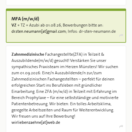
MFA (m/w/d)
VZ
+ TZ + Azubi ab 01.08.26, Bewerbungen bitte an:
dr.sten.neumann[at]gmail.com
; Infos: dr-sten-neumann.de
Zahnmedizinische
Fachangestellte(ZFA) in Teilzeit &
Auszubildende(m/w/d) gesucht! Verstärken Sie unser
sympathisches Praxisteam im Herzen Münsters! Wir suchen
zum 01.09.2026: Eine/n Auszubildende/n zur/zum
Zahnmedizinischen Fachangestellten – perfekt für deinen
erfolgreichen Start ins Berufsleben mit gründlicher
Einarbeitung. Eine ZFA (m/w/d) in Teilzeit mit Erfahrung im
Bereich Prophylaxe – für eine selbstständige und motivierte
Patientenbetreuung. Wir bieten: Ein tolles Arbeitsklima,
geregelte Arbeitszeiten und Raum für Weiterentwicklung.
Wir freuen uns auf Ihre Bewerbung!
wirliebenzaehne[at]web.de