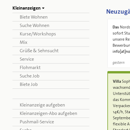
Kleinanzeigen
Neuzug
Biete Wohnen
Suche Wohnen
Das
Nords
sofort Stud. Aushilfe für
Kurse/Workshops
unsere Re
Mix
Bewerbun
Grüße & Sehnsucht
info[at]n
Service
gestern
Flohmarkt
Suche Job
Villa
Sophi
Biete Job
wachsend
Unterstüt
das Komm
Kleinanzeige aufgeben
Verpacken
14€/h, St
Kleinanzeigen-Abo aufgeben
Septembe
Pushmail-Service
flexible A
Standort 