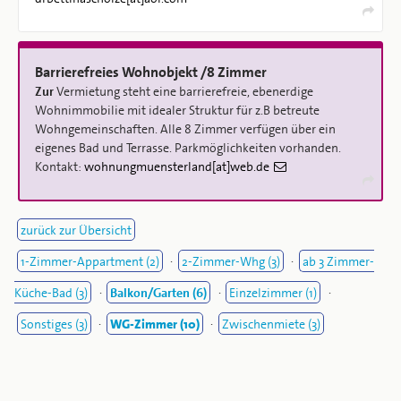
Barrierefreies Wohnobjekt /8 Zimmer
Zur
Vermietung steht eine barrierefreie, ebenerdige
Wohnimmobilie mit idealer Struktur für z.B betreute
Wohngemeinschaften. Alle 8 Zimmer verfügen über ein
eigenes Bad und Terrasse. Parkmöglichkeiten vorhanden.
Kontakt:
wohnungmuensterland[at]web.de
zurück zur Übersicht
1-Zimmer-Appartment (2)
·
2-Zimmer-Whg (3)
·
ab 3 Zimmer-
Küche-Bad (3)
·
Balkon/Garten (6)
·
Einzelzimmer (1)
·
Sonstiges (3)
·
WG-Zimmer (10)
·
Zwischenmiete (3)